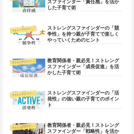
スファインダー「責任感」を活か
した子育て術
ストレングスファインダーの「競
トレングスファインダー
ス
争性」を持つ親が子育てで楽しく
やっていくためのヒント
教育関係者・親必見！ストレング
トレングスファインダー
ス
スファインダー「成長促進」を活
かした子育て術
ストレングスファインダーの「活
トレングスファインダー
ス
発性」の強い親の子育てのポイン
ト
教育関係者・親必見！ストレング
トレングスファインダー
ス
スファインダー「戦略性」を活か