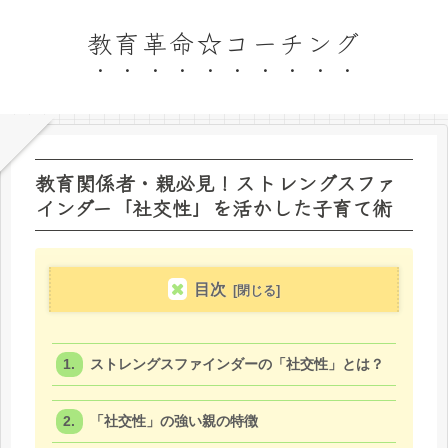
教育革命☆コーチング
教育関係者・親必見！ストレングスファ
インダー「社交性」を活かした子育て術
目次
ストレングスファインダーの「社交性」とは？
「社交性」の強い親の特徴