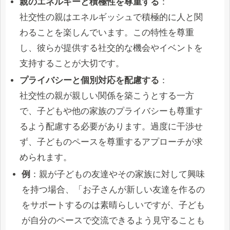
親のエネルギーと積極性を尊重する
：
社交性の親はエネルギッシュで積極的に人と関
わることを楽しんでいます。この特性を尊重
し、彼らが提供する社交的な機会やイベントを
支持することが大切です。
プライバシーと個別対応を配慮する
：
社交性の親が親しい関係を築こうとする一方
で、子どもや他の家族のプライバシーも尊重す
るよう配慮する必要があります。過度に干渉せ
ず、子どものペースを尊重するアプローチが求
められます。
例
：親が子どもの友達やその家族に対して興味
を持つ場合、「お子さんが新しい友達を作るの
をサポートするのは素晴らしいですが、子ども
が自分のペースで交流できるよう見守ることも