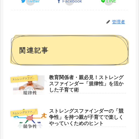
Twitter
Facebook
LINE
管理者
関連記事
教育関係者・親必見！ストレング
トレングスファインダー
ス
スファインダー「規律性」を活か
した子育て術
ストレングスファインダーの「競
トレングスファインダー
ス
争性」を持つ親が子育てで楽しく
やっていくためのヒント