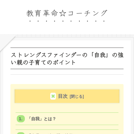
教育革命☆コーチング
ストレングスファインダーの「自我」の強
い親の子育てのポイント
目次
「自我」とは？