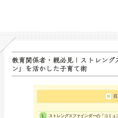
教育関係者・親必見！ストレング
ン」を活かした子育て術
目
ストレングスファインダーの「コミュ