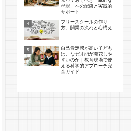
知っておくべき「繊細な
母親」への配慮と実践的
サポート
フリースクールの作り
方。開業の流れと心構え
自己肯定感が高い子ども
は、なぜ才能が開花しや
すいのか｜教育現場で使
える科学的アプローチ完
全ガイド