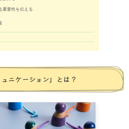
取る重要性を伝える
葉
ミュニケーション」とは？