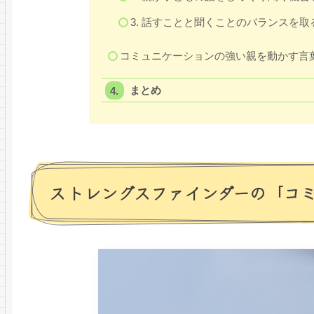
3. 話すことと聞くことのバランスを
コミュニケーションの強い親を動かす言
まとめ
ストレングスファインダーの「コ