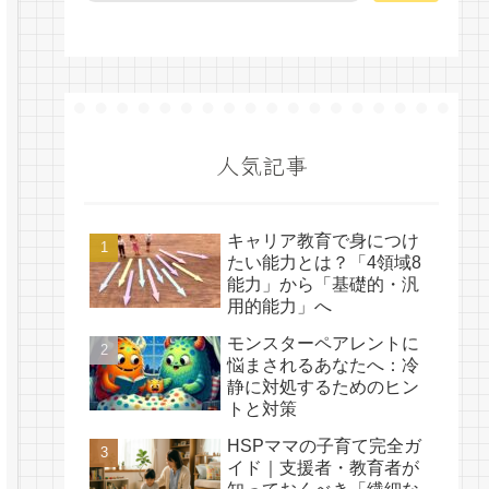
人気記事
キャリア教育で身につけ
たい能力とは？「4領域8
能力」から「基礎的・汎
用的能力」へ
モンスターペアレントに
悩まされるあなたへ：冷
静に対処するためのヒン
トと対策
HSPママの子育て完全ガ
イド｜支援者・教育者が