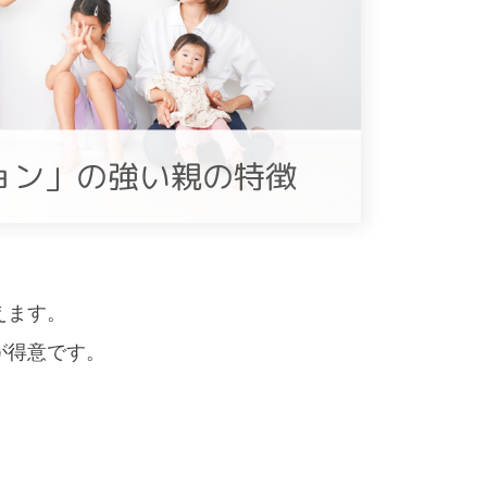
えます。
が得意です。