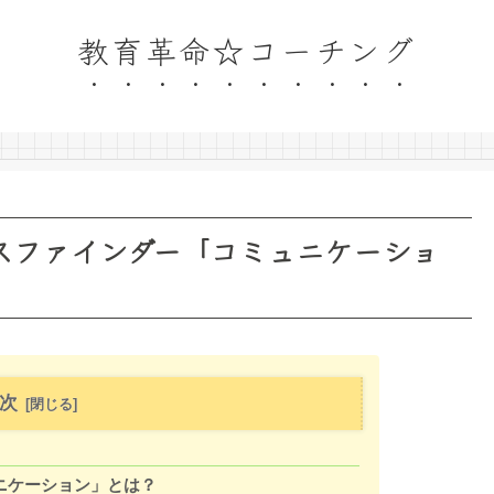
教育革命☆コーチング
スファインダー「コミュニケーショ
次
ニケーション」とは？