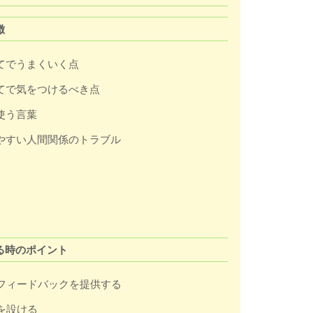
徴
てでうまくいく点
てで気をつけるべき点
使う言葉
やすい人間関係のトラブル
る時のポイント
すフィードバックを提供する
を設ける