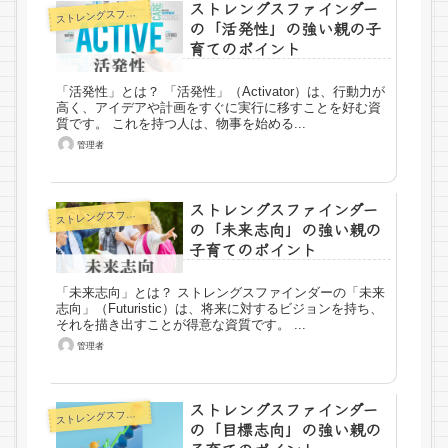
ストレングスファインダー
トレングスファインダー
ス
の「活発性」の強い親の子
育てのポイント
「活発性」とは？ 「活発性」（Activator）は、行動力が
高く、アイデアや計画をすぐに実行に移すことを好む資
質です。 これを持つ人は、物事を始める...
管理者
ストレングスファインダー
トレングスファインダー
ス
の「未来志向」の強い親の
子育てのポイント
「未来志向」とは？ ストレングスファインダーの「未来
志向」（Futuristic）は、将来に対するビジョンを持ち、
それを描き出すことが得意な資質です。 ...
管理者
ストレングスファインダー
トレングスファインダー
ス
の「目標志向」の強い親の