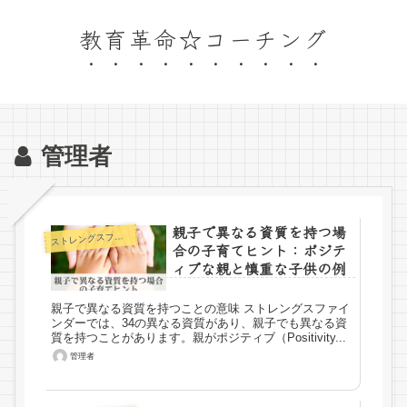
教育革命☆コーチング
管理者
親子で異なる資質を持つ場
トレングスファインダー
ス
合の子育てヒント：ポジテ
ィブな親と慎重な子供の例
親子で異なる資質を持つことの意味 ストレングスファイ
ンダーでは、34の異なる資質があり、親子でも異なる資
質を持つことがあります。親がポジティブ（Positivity...
管理者