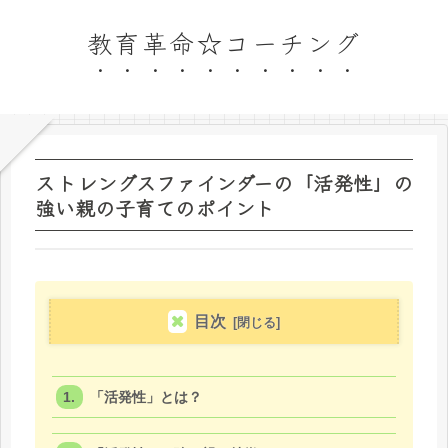
教育革命☆コーチング
ストレングスファインダーの「活発性」の
強い親の子育てのポイント
目次
「活発性」とは？