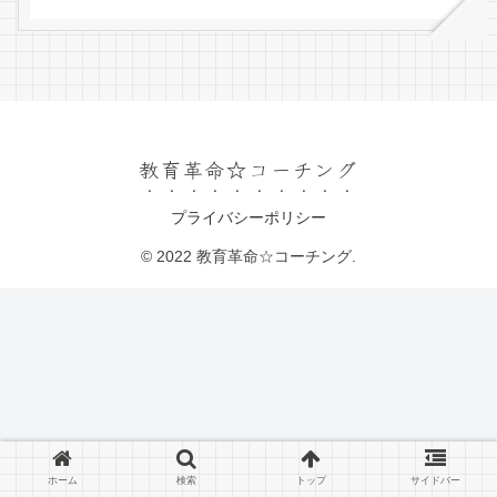
教育革命☆コーチング
プライバシーポリシー
© 2022 教育革命☆コーチング.
ホーム
検索
トップ
サイドバー