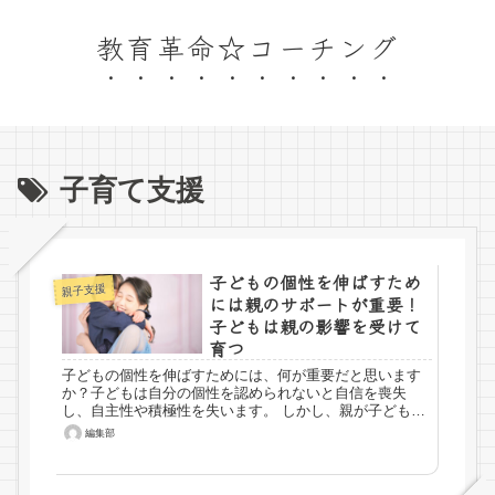
教育革命☆コーチング
子育て支援
子どもの個性を伸ばすため
親子支援
には親のサポートが重要！
子どもは親の影響を受けて
育つ
子どもの個性を伸ばすためには、何が重要だと思います
か？子どもは自分の個性を認められないと自信を喪失
し、自主性や積極性を失います。 しかし、親が子どもの
個性を認めるというのは容易ではありません。子どもの
編集部
個性を伸ばすためになぜ親のサポートが重要なのかを考
えていきましょう。