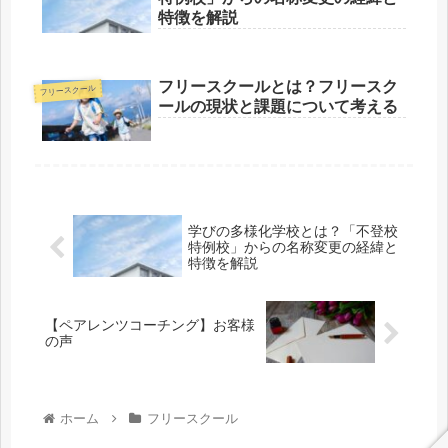
特徴を解説
フリースクールとは？フリースク
フリースクール
ールの現状と課題について考える
学びの多様化学校とは？「不登校
特例校」からの名称変更の経緯と
特徴を解説
【ペアレンツコーチング】お客様
の声
ホーム
フリースクール