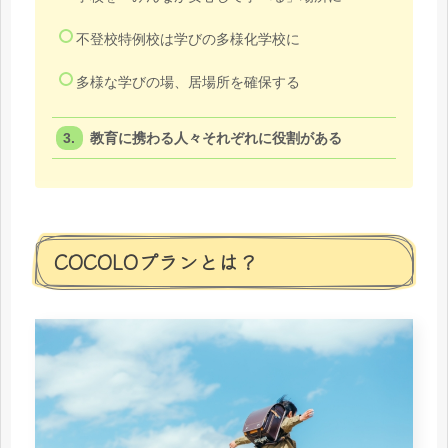
不登校特例校は学びの多様化学校に
多様な学びの場、居場所を確保する
教育に携わる人々それぞれに役割がある
COCOLOプランとは？