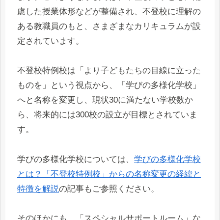
慮した授業体形などが整備され、不登校に理解の
ある教職員のもと、さまざまなカリキュラムが設
定されています。
不登校特例校は「より子どもたちの目線に立った
ものを」という視点から、「学びの多様化学校」
へと名称を変更し、現状30に満たない学校数か
ら、将来的には300校の設立が目標とされていま
す。
学びの多様化学校については、
学びの多様化学校
とは？「不登校特例校」からの名称変更の経緯と
特徴を解説
の記事もご参照ください。
そのほかにも、「スペシャルサポートルーム」な