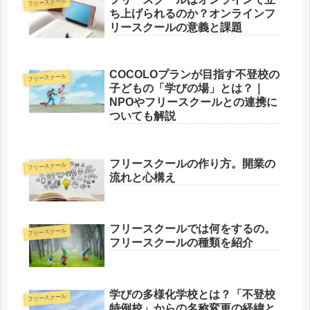
フリースクール
ち上げられるのか？オンラインフ
リースクールの意義と課題
COCOLOプランが目指す不登校の
フリースクール
子どもの「学びの場」とは？｜
NPOやフリースクールとの連携に
ついても解説
フリースクールの作り方。開業の
フリースクール
流れと心構え
フリースクールでは何をするの。
フリースクール
フリースクールの種類を紹介
学びの多様化学校とは？「不登校
フリースクール
特例校」からの名称変更の経緯と