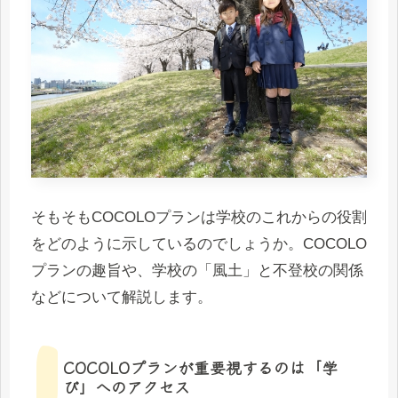
そもそもCOCOLOプランは学校のこれからの役割
をどのように示しているのでしょうか。COCOLO
プランの趣旨や、学校の「風土」と不登校の関係
などについて解説します。
COCOLOプランが重要視するのは「学
び」へのアクセス