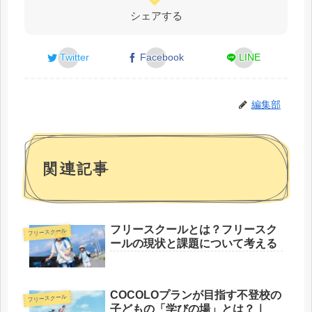
シェアする
Twitter
Facebook
LINE
編集部
関連記事
フリースクールとは？フリースク
フリースクール
ールの現状と課題について考える
COCOLOプランが目指す不登校の
フリースクール
子どもの「学びの場」とは？｜