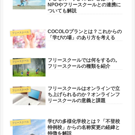
NPOやフリースクールとの連携に
ついても解説
COCOLOプランとは？これからの
フリースクール
「学びの場」のあり方を考える
フリースクールでは何をするの。
フリースクール
フリースクールの種類を紹介
フリースクールはオンラインで立
フリースクール
ち上げられるのか？オンラインフ
リースクールの意義と課題
学びの多様化学校とは？「不登校
フリースクール
特例校」からの名称変更の経緯と
特徴を解説