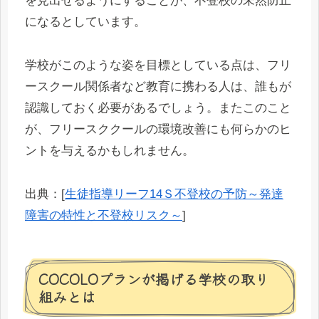
を見出せるようにすることが、不登校の未然防止
になるとしています。
学校がこのような姿を目標としている点は、フリ
ースクール関係者など教育に携わる人は、誰もが
認識しておく必要があるでしょう。またこのこと
が、フリースククールの環境改善にも何らかのヒ
ントを与えるかもしれません。
出典：[
生徒指導リーフ14Ｓ不登校の予防～発達
障害の特性と不登校リスク～
]
COCOLOプランが掲げる学校の取り
組みとは