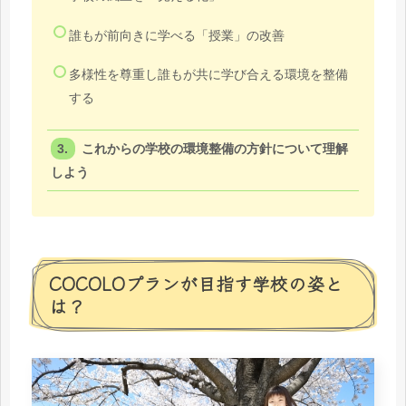
誰もが前向きに学べる「授業」の改善
多様性を尊重し誰もが共に学び合える環境を整備
する
これからの学校の環境整備の方針について理解
しよう
COCOLOプランが目指す学校の姿と
は？