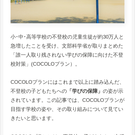
小･中･高等学校の不登校の児童生徒が約30万人と
急増したことを受け、文部科学省が取りまとめた
「誰一人取り残されない学びの保障に向けた不登
校対策」(COCOLOプラン）。
COCOLOプランにはこれまで以上に踏み込んだ、
不登校の子どもたちへの
「学びの保障」
の姿が示
されています。この記事では、COCOLOプランが
目指す学校の姿や、その取り組みについて見てい
きたいと思います。