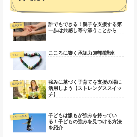
誰でもできる！親子を支援する第
親子支援
一歩は共感し寄り添うことから
こころに響く承認力3時間講座
セミナー
強みに基づく子育てを支援の場に
親子支援
活用しよう【ストレングススイッ
チ】
子どもは誰もが強みを持ってい
子どもの強み
る！子どもの強みを見つける方法
を紹介