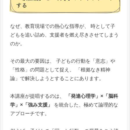
する
なぜ、教育現場での熱心な指導が、 時として子
どもを追い詰め、支援者を燃え尽きさせてしまう
のか。
その最大の要因は、 子どもの行動を「意志」や
「性格」の問題として捉え、 「根拠なき精神
論」で解決しようとすることにあります。
本講座が提唱するのは、
「発達心理学」×「脳科
学」×「強み支援」
を統合した、極めて論理的な
アプローチです。