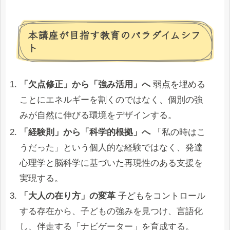
本講座が目指す教育のパラダイムシフ
ト
「欠点修正」から「強み活用」へ
弱点を埋める
ことにエネルギーを割くのではなく、個別の強
みが自然に伸びる環境をデザインする。
「経験則」から「科学的根拠」へ
「私の時はこ
うだった」という個人的な経験ではなく、発達
心理学と脳科学に基づいた再現性のある支援を
実現する。
「大人の在り方」の変革
子どもをコントロール
する存在から、子どもの強みを見つけ、言語化
し、伴走する「ナビゲーター」を育成する。