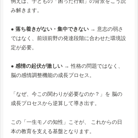
例えば、子どもの「困った行動」の背景をこう読
み解きます。
●
落ち着きがない・集中できない
→ 意志の弱さ
ではなく、前頭前野の発達段階に合わせた環境設
定が必要。
●
感情の起伏が激しい
→ 性格の問題ではなく、
脳の感情調整機能の成長プロセス。
「なぜ、今この関わりが必要なのか？」を 脳の
成長プロセスから逆算して導き出す。
この「一生モノの知性」こそが、 これからの日
本の教育を支える基盤となります。