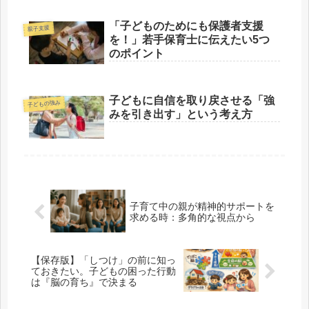
「子どものためにも保護者支援
親子支援
を！」若手保育士に伝えたい5つ
のポイント
子どもに自信を取り戻させる「強
子どもの強み
みを引き出す」という考え方
子育て中の親が精神的サポートを
求める時：多角的な視点から
【保存版】「しつけ」の前に知っ
ておきたい。子どもの困った行動
は『脳の育ち』で決まる