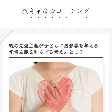
教育革命☆コーチング
親の完璧主義が子どもに悪影響を与える
完璧主義を和らげる考え方とは？