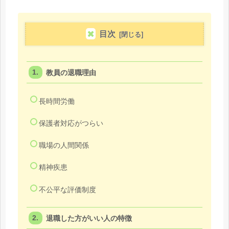
目次
教員の退職理由
長時間労働
保護者対応がつらい
職場の人間関係
精神疾患
不公平な評価制度
退職した方がいい人の特徴