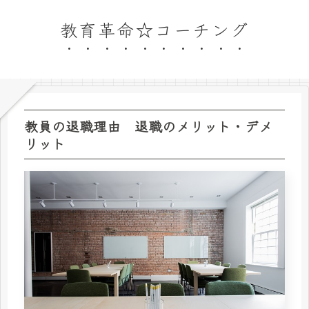
教育革命☆コーチング
教員の退職理由 退職のメリット・デメ
リット