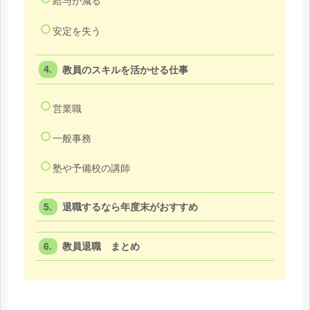
給与が減る
安定を失う
教員のスキルを活かせる仕事
営業職
一般事務
塾や予備校の講師
退職するなら年度末がおすすめ
教員退職 まとめ